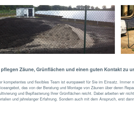
 pflegen Zäune, Grünflächen und einen guten Kontakt zu 
r kompetentes und flexibles Team ist europaweit für Sie im Einsatz. Immer 
iceangebot, das von der Beratung und Montage von Zäunen über deren Repara
ltivierung und Bepflasterung Ihrer Grünflächen reicht. Dabei arbeiten wir nicht
rialien und jahrelanger Erfahrung. Sondern auch mit dem Anspruch, erst dann