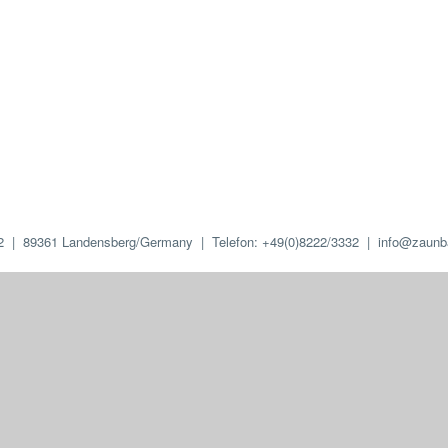
2 | 89361 Landensberg/Germany | Telefon: +49(0)8222/3332 | info@zaunba