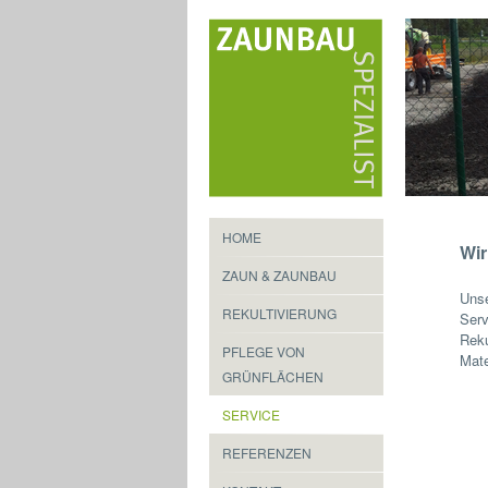
HOME
Wir
ZAUN & ZAUNBAU
Unse
REKULTIVIERUNG
Serv
Reku
PFLEGE VON
Mate
GRÜNFLÄCHEN
SERVICE
REFERENZEN