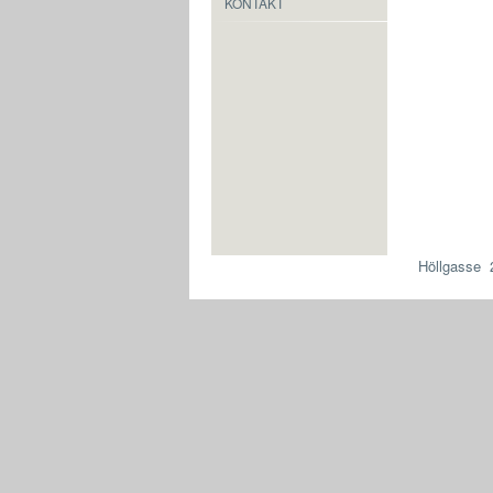
KONTAKT
Höllgasse 