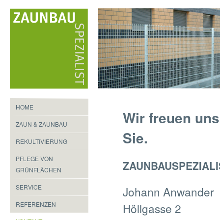
HOME
Wir freuen uns
ZAUN & ZAUNBAU
Sie.
REKULTIVIERUNG
PFLEGE VON
ZAUNBAUSPEZIALI
GRÜNFLÄCHEN
SERVICE
Johann Anwander
REFERENZEN
Höllgasse 2