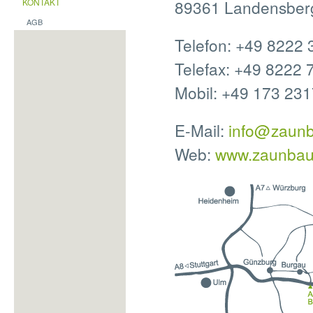
KONTAKT
89361 Landensber
AGB
Telefon: +49 8222 
Telefax: +49 8222 
Mobil: +49 173 23
E-Mail:
info‎@
zaunba
Web:
www.zaunbaus