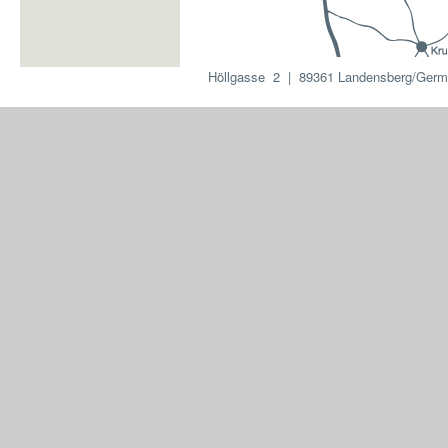
Höllgasse 2 | 89361 Landensberg/Germa